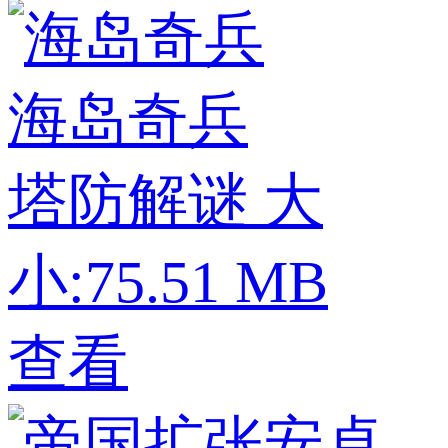
海岛奇兵
塔防解谜
大
小:75.51 MB
查看