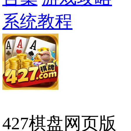
系统教程
427棋盘网页版