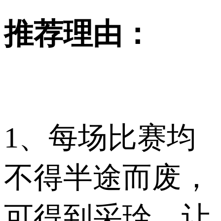
推荐理由：
1、每场比赛均
不得半途而废，
可得到采琻，让