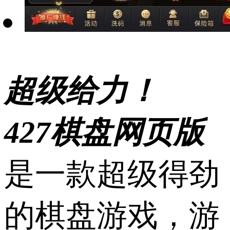
超级给力！
427棋盘网页版
是一款超级得劲
的棋盘游戏，游