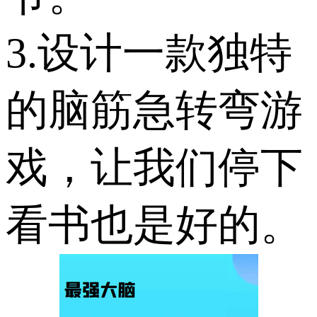
3.设计一款独特
的脑筋急转弯游
戏，让我们停下
看书也是好的。