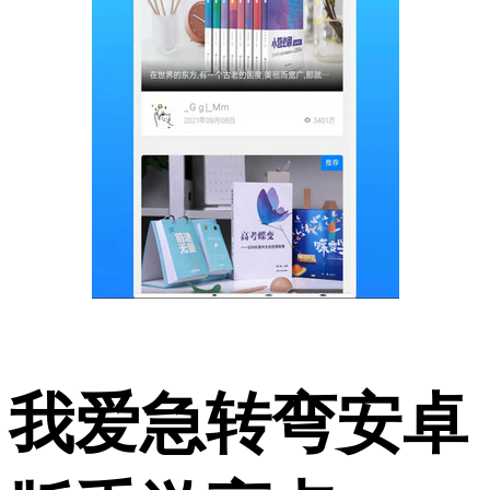
我爱急转弯安卓