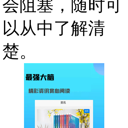
会阻塞，随时可
以从中了解清
楚。