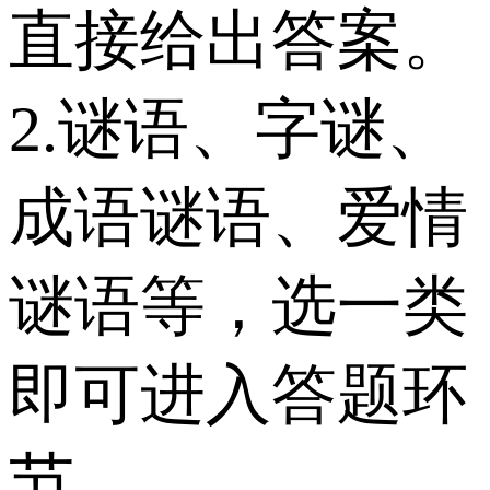
直接给出答案。
2.谜语、字谜、
成语谜语、爱情
谜语等，选一类
即可进入答题环
节。