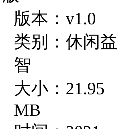
版本：v1.0
类别：休闲益
智
大小：21.95
MB