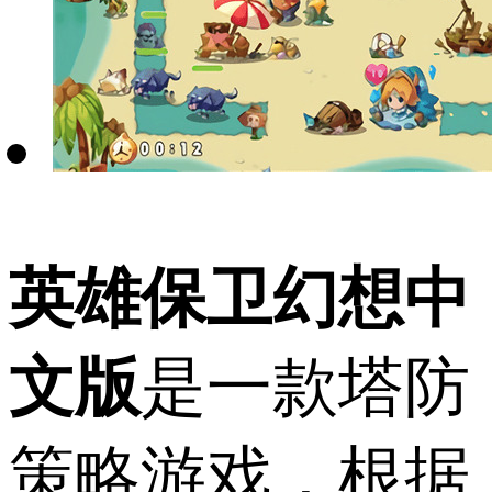
英雄保卫幻想中
文版
是一款塔防
策略游戏，根据