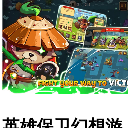
英雄保卫幻想游