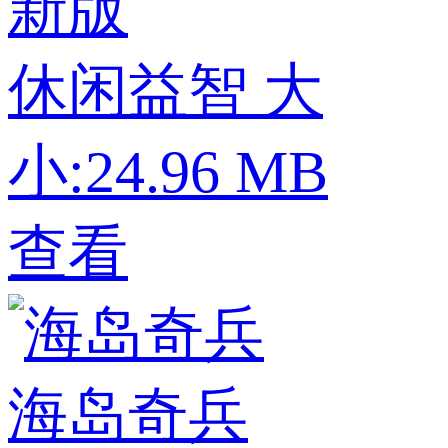
新版
休闲益智
大
小:24.96 MB
查看
海岛奇兵