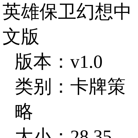
英雄保卫幻想中
文版
版本：v1.0
类别：卡牌策
略
大小：28.35