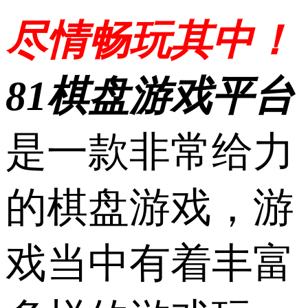
尽情畅玩其中！
81棋盘游戏平台
是一款非常给力
的棋盘游戏，游
戏当中有着丰富