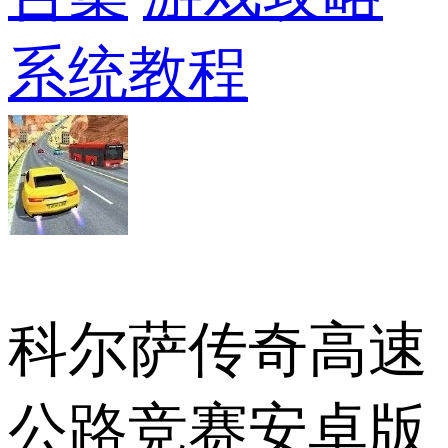
系统教程
科尔萨传奇高速
公路竞赛安卓版