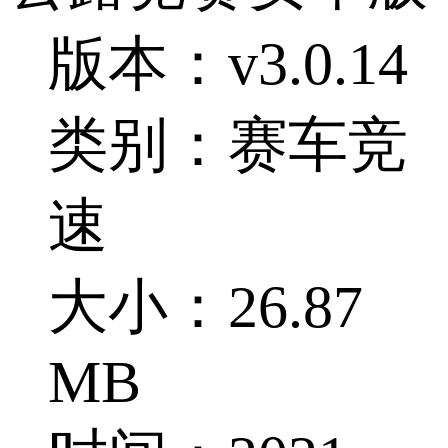
版本：v3.0.14
类别：赛车竞
速
大小：26.87
MB