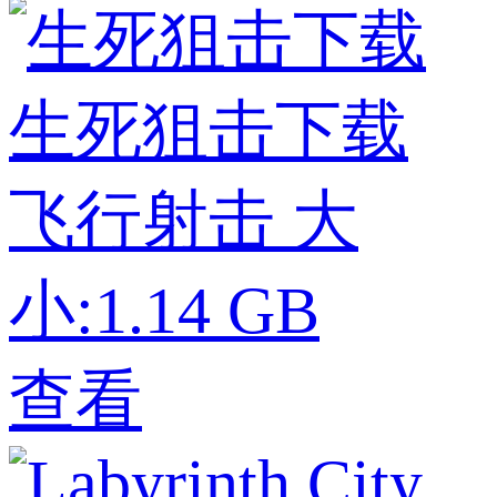
生死狙击下载
飞行射击
大
小:1.14 GB
查看