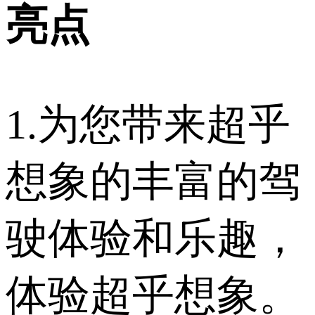
亮点
1.为您带来超乎
想象的丰富的驾
驶体验和乐趣，
体验超乎想象。