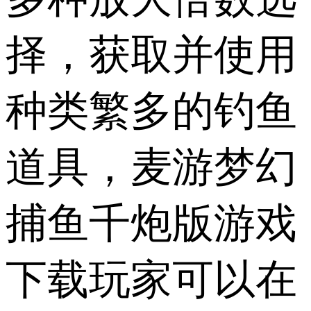
择，获取并使用
种类繁多的钓鱼
道具，麦游梦幻
捕鱼千炮版游戏
下载玩家可以在