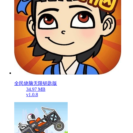
全民烧脑无限钥匙版
34.97 MB
v1.0.8