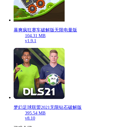
暴爽疯狂赛车破解版无限电量版
104.31 MB
v1.9.1
梦幻足球联盟2021无限钻石破解版
395.54 MB
v8.10