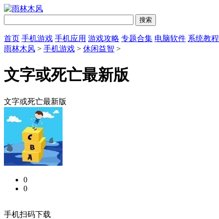
首页
手机游戏
手机应用
游戏攻略
专题合集
电脑软件
系统教程
雨林木风
>
手机游戏
>
休闲益智
>
文字或死亡最新版
文字或死亡最新版
0
0
手机扫码下载