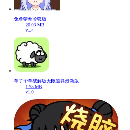
兔兔猜拳冷狐版
20.03 MB
v1.4
羊了个羊破解版无限道具最新版
1.58 MB
v1.0