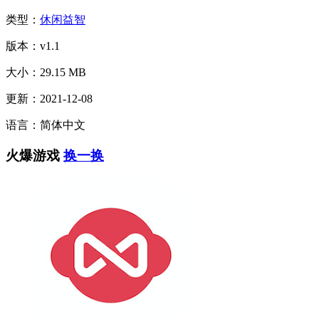
类型：
休闲益智
版本：v1.1
大小：29.15 MB
更新：2021-12-08
语言：简体中文
火爆游戏
换一换