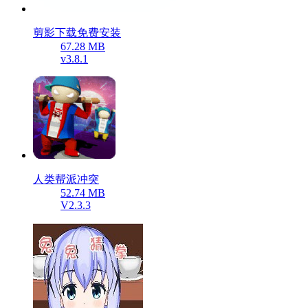
剪影下载免费安装
67.28 MB
v3.8.1
人类帮派冲突
52.74 MB
V2.3.3