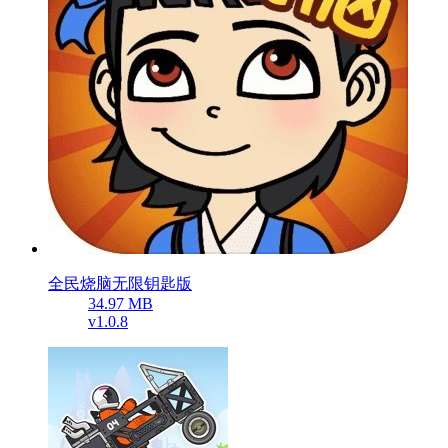
全民烧脑无限钥匙版
34.97 MB
v1.0.8