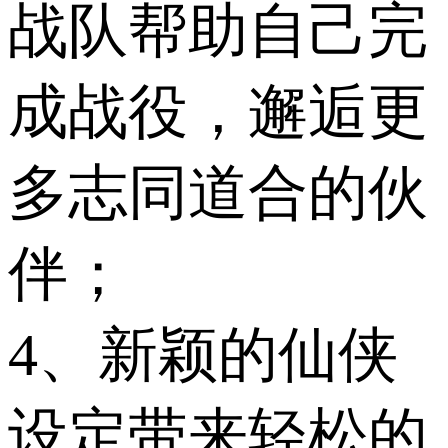
战队帮助自己完
成战役，邂逅更
多志同道合的伙
伴；
4、新颖的仙侠
设定带来轻松的