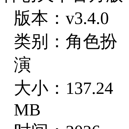
版本：v3.4.0
类别：角色扮
演
大小：137.24
MB