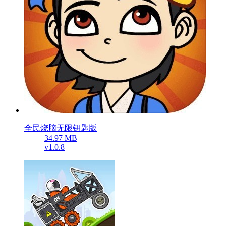
全民烧脑无限钥匙版
34.97 MB
v1.0.8