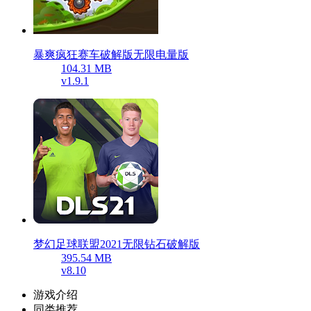
暴爽疯狂赛车破解版无限电量版
104.31 MB
v1.9.1
梦幻足球联盟2021无限钻石破解版
395.54 MB
v8.10
游戏介绍
同类推荐