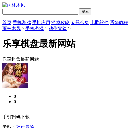
首页
手机游戏
手机应用
游戏攻略
专题合集
电脑软件
系统教程
雨林木风
>
手机游戏
>
动作冒险
>
乐享棋盘最新网站
乐享棋盘最新网站
0
0
手机扫码下载
类型：
动作冒险