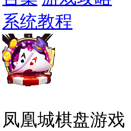
系统教程
凤凰城棋盘游戏