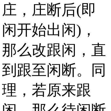
庄，庄断后(即
闲开始出闲)，
那么改跟闲，直
到跟至闲断。同
理，若原来跟
闲，那么待闲断