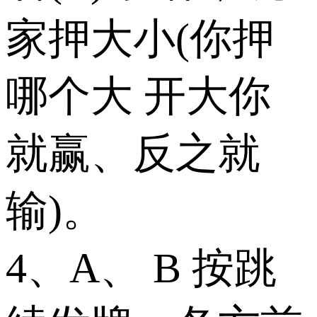
家押大小(你押
哪个大 开大你
就赢、反之就
输)。
4、A、 B 按跳