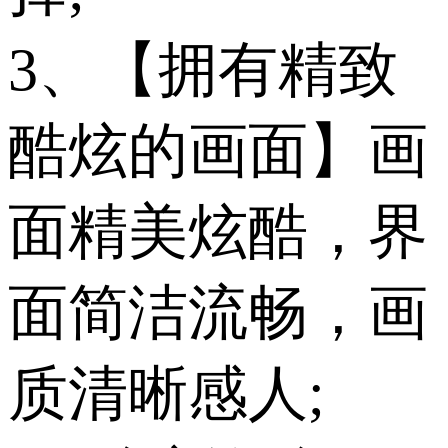
3、【拥有精致
酷炫的画面】画
面精美炫酷，界
面简洁流畅，画
质清晰感人;