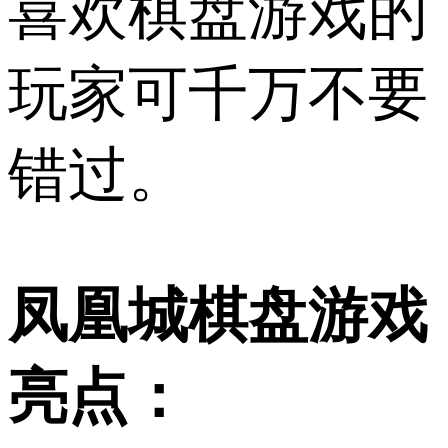
喜欢棋盘游戏的
玩家可千万不要
错过。
凤凰城棋盘游戏
亮点：