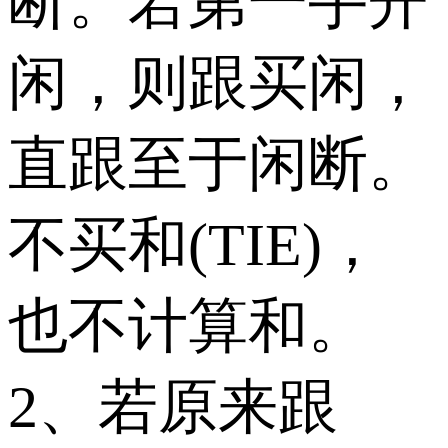
断。若第一手开
闲，则跟买闲，
直跟至于闲断。
不买和(TIE)，
也不计算和。
2、若原来跟