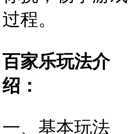
过程。
百家乐玩法介
绍：
一、基本玩法