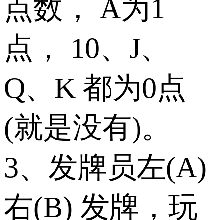
点数， A为1
点， 10、J、
Q、K 都为0点
(就是没有)。
3、发牌员左(A)
右(B) 发牌，玩