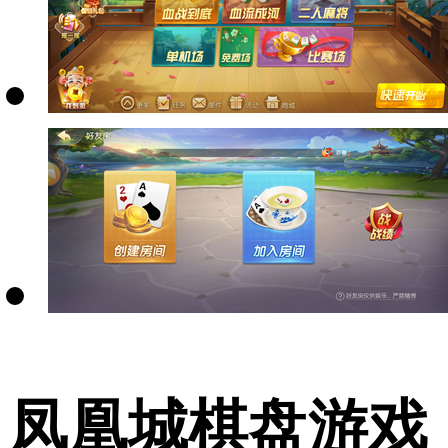
凤凰城棋盘游戏