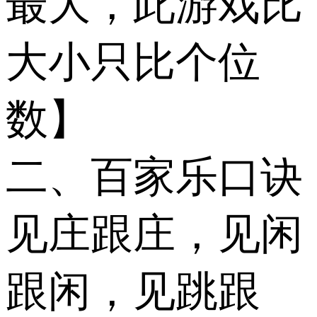
最大，此游戏比
大小只比个位
数】
二、百家乐口诀
见庄跟庄，见闲
跟闲，见跳跟