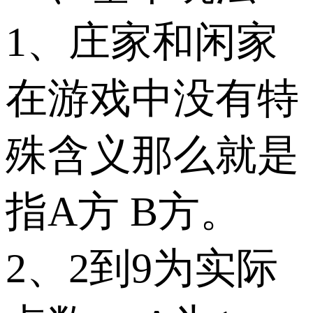
1、庄家和闲家
在游戏中没有特
殊含义那么就是
指A方 B方。
2、2到9为实际