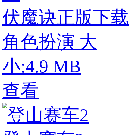
伏魔诀正版下载
角色扮演
大
小:4.9 MB
查看