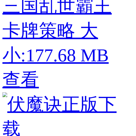
三国乱世霸王
卡牌策略
大
小:177.68 MB
查看