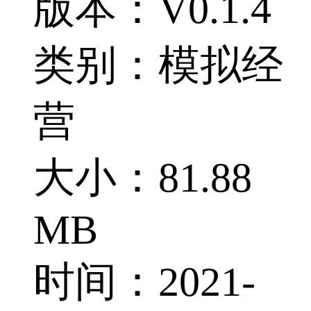
版本：V0.1.4
类别：模拟经
营
大小：81.88
MB
时间：2021-