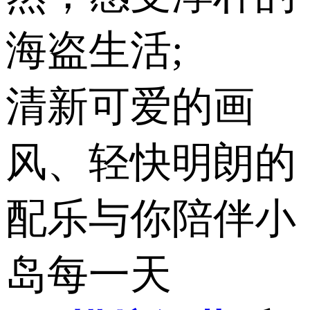
海盗生活;
清新可爱的画
风、轻快明朗的
配乐与你陪伴小
岛每一天