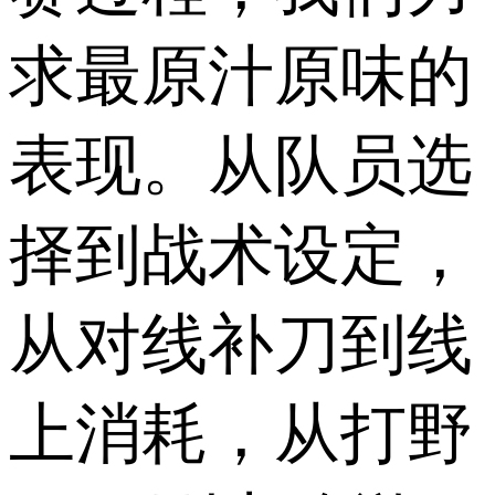
求最原汁原味的
表现。从队员选
择到战术设定，
从对线补刀到线
上消耗，从打野