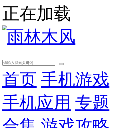
正在加载
首页
手机游戏
手机应用
专题
合集
游戏攻略