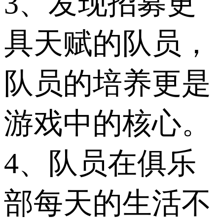
3、发现招募更
具天赋的队员，
队员的培养更是
游戏中的核心。
4、队员在俱乐
部每天的生活不