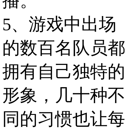
播。
5、游戏中出场
的数百名队员都
拥有自己独特的
形象，几十种不
同的习惯也让每