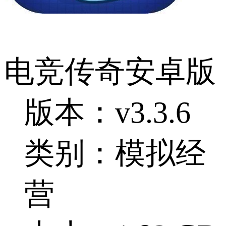
电竞传奇安卓版
版本：v3.3.6
类别：模拟经
营