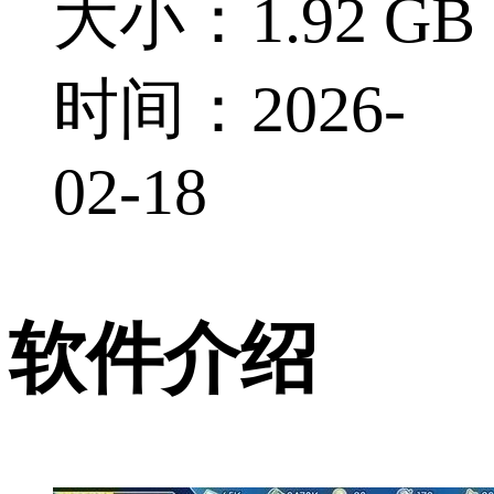
大小：1.92 GB
时间：2026-
02-18
软件介绍