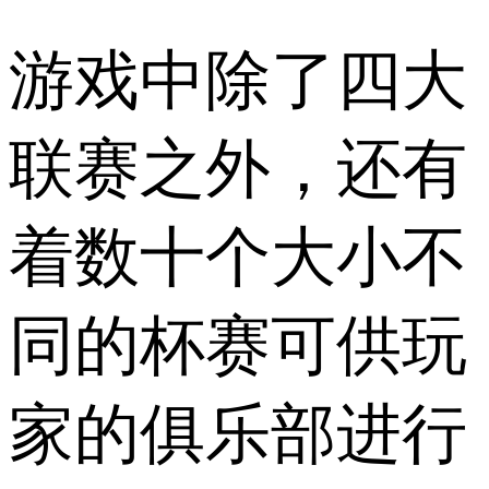
游戏中除了四大
联赛之外，还有
着数十个大小不
同的杯赛可供玩
家的俱乐部进行