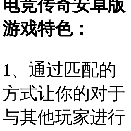
电竞传奇安卓版
游戏特色：
1、通过匹配的
方式让你的对于
与其他玩家进行