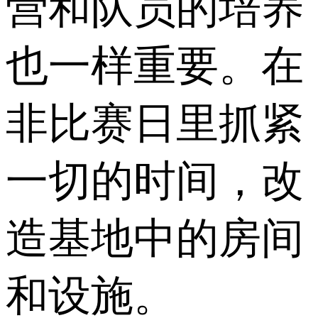
营和队员的培养
也一样重要。在
非比赛日里抓紧
一切的时间，改
造基地中的房间
和设施。