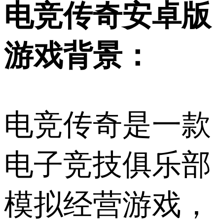
电竞传奇安卓版
游戏背景：
电竞传奇是一款
电子竞技俱乐部
模拟经营游戏，