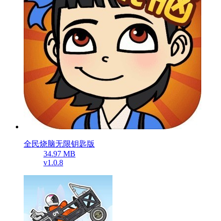
全民烧脑无限钥匙版
34.97 MB
v1.0.8