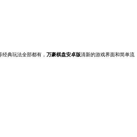
等经典玩法全部都有，
万豪棋盘安卓版
清新的游戏界面和简单流