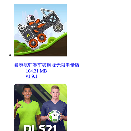
暴爽疯狂赛车破解版无限电量版
104.31 MB
v1.9.1