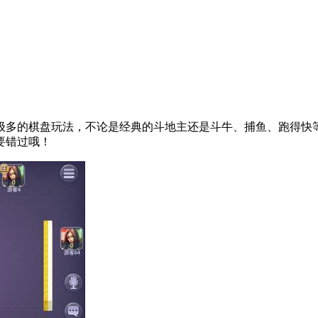
级多的棋盘玩法，不论是经典的斗地主还是斗牛、捕鱼、跑得快
要错过哦！