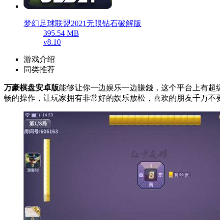
梦幻足球联盟2021无限钻石破解版
395.54 MB
v8.10
游戏介绍
同类推荐
万豪棋盘安卓版
能够让你一边娱乐一边賺錢，这个平台上有超
畅的操作，让玩家拥有非常好的娱乐放松，喜欢的朋友千万不