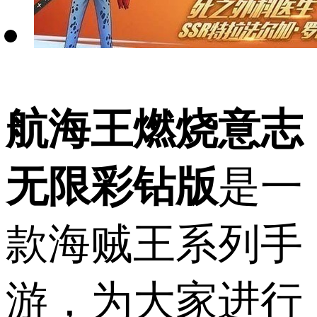
航海王燃烧意志
无限彩钻版
是一
款海贼王系列手
游，为大家进行