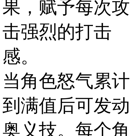
果，赋予每次攻
击强烈的打击
感。
当角色怒气累计
到满值后可发动
奥义技。每个角