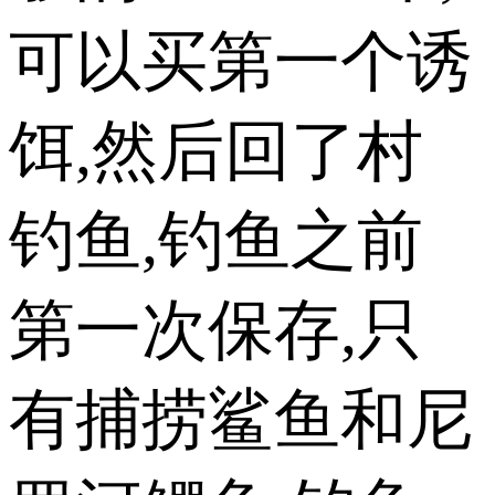
可以买第一个诱
饵,然后回了村
钓鱼,钓鱼之前
第一次保存,只
有捕捞鲨鱼和尼