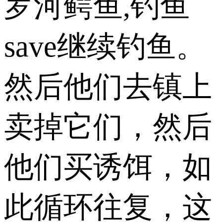
罗河鳄鱼,钓鱼
save继续钓鱼。
然后他们去镇上
卖掉它们，然后
他们买诱饵，如
此循环往复，这