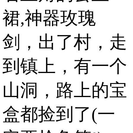
裙,神器玫瑰
剑，出了村，走
到镇上，有一个
山洞，路上的宝
盒都捡到了(一