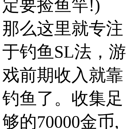
定要捡鱼竿!)
那么这里就专注
于钓鱼SL法，游
戏前期收入就靠
钓鱼了。收集足
够的70000金币,