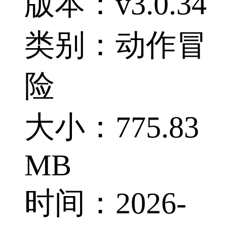
版本：v3.0.34
类别：动作冒
险
大小：775.83
MB
时间：2026-