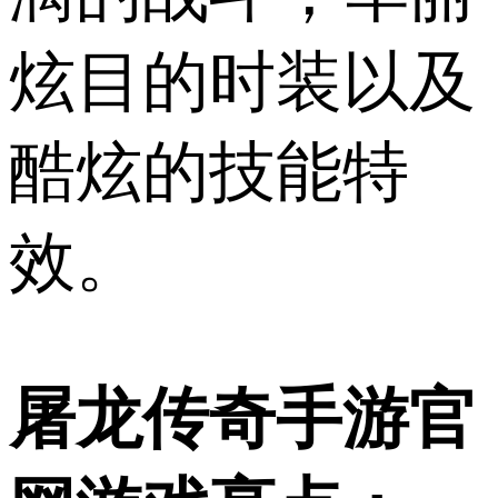
炫目的时装以及
酷炫的技能特
效。
屠龙传奇手游官