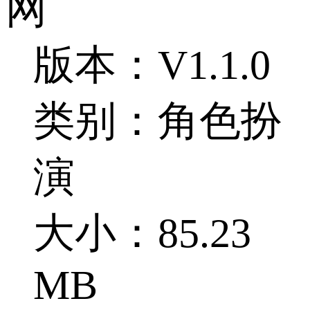
网
版本：V1.1.0
类别：角色扮
演
大小：85.23
MB