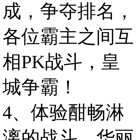
成，争夺排名，
各位霸主之间互
相PK战斗，皇
城争霸！
4、体验酣畅淋
漓的战斗，华丽