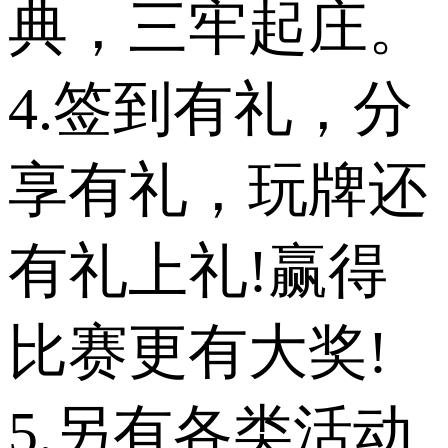
典，三牢起庄。
4.签到有礼，分
享有礼，玩牌还
有礼上礼!赢得
比赛更有大奖!
5.另有各类活动