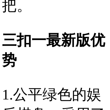
把。
三扣一最新版优
势
1.公平绿色的娱