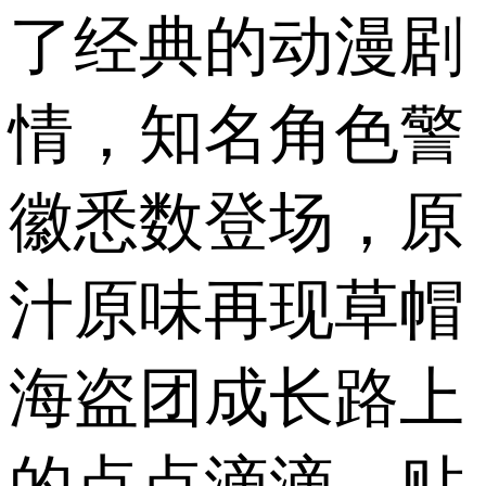
了经典的动漫剧
情，知名角色警
徽悉数登场，原
汁原味再现草帽
海盗团成长路上
的点点滴滴。贴