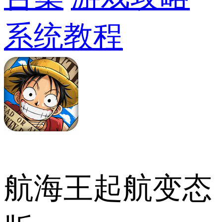
系统教程
航海王起航变态