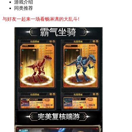
游戏介绍
同类推荐
与好友一起来一场看畅淋漓的大乱斗!