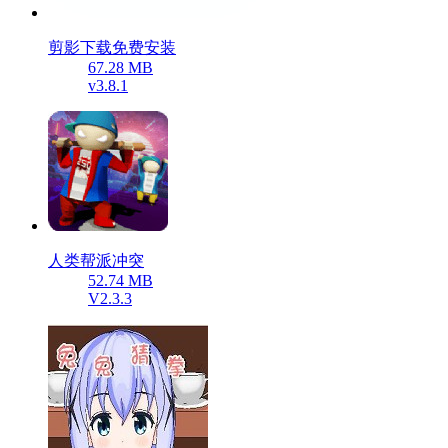
剪影下载免费安装
67.28 MB
v3.8.1
人类帮派冲突
52.74 MB
V2.3.3