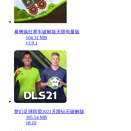
暴爽疯狂赛车破解版无限电量版
104.31 MB
v1.9.1
梦幻足球联盟2021无限钻石破解版
395.54 MB
v8.10