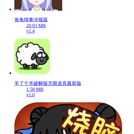
兔兔猜拳冷狐版
20.03 MB
v1.4
羊了个羊破解版无限道具最新版
1.58 MB
v1.0