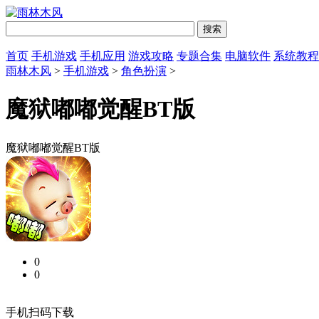
首页
手机游戏
手机应用
游戏攻略
专题合集
电脑软件
系统教程
雨林木风
>
手机游戏
>
角色扮演
>
魔狱嘟嘟觉醒BT版
魔狱嘟嘟觉醒BT版
0
0
手机扫码下载