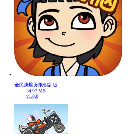
全民烧脑无限钥匙版
34.97 MB
v1.0.8