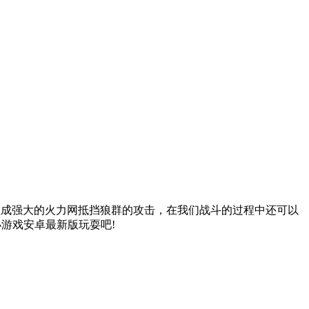
组成强大的火力网抵挡狼群的攻击，在我们战斗的过程中还可以
游戏安卓最新版玩耍吧!