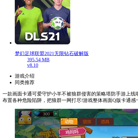
梦幻足球联盟2021无限钻石破解版
395.54 MB
v8.10
游戏介绍
同类推荐
一款画面卡通可爱守护小羊不被狼群侵害的策略塔防手游上线
布置各种危险陷阱，把狼群一网打尽!游戏整体画面Q版卡通感