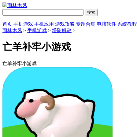
首页
手机游戏
手机应用
游戏攻略
专题合集
电脑软件
系统教程
雨林木风
>
手机游戏
>
塔防解谜
>
亡羊补牢小游戏
亡羊补牢小游戏