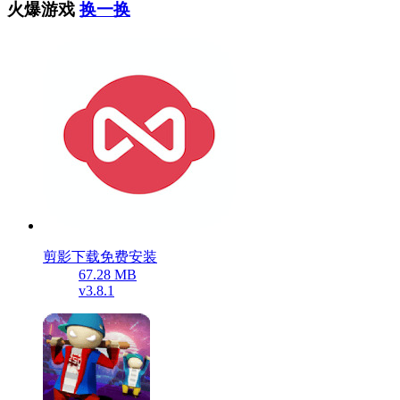
火爆游戏
换一换
剪影下载免费安装
67.28 MB
v3.8.1