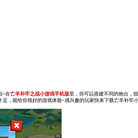
啦~在
亡羊补牢之战小游戏手机版
里，你可以搭建不同的炮台，
十足，能给你很好的游戏体验~感兴趣的玩家快来下载亡羊补牢小