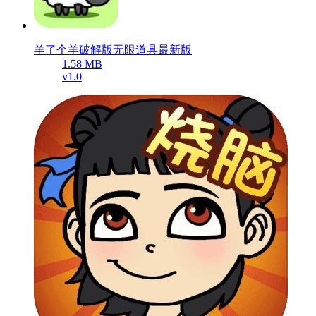
羊了个羊破解版无限道具最新版
1.58 MB
v1.0