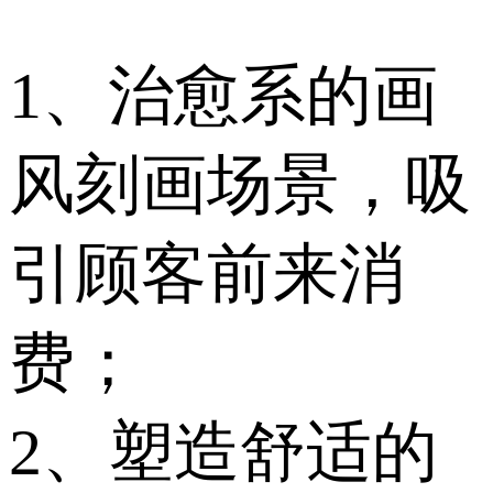
1、治愈系的画
风刻画场景，吸
引顾客前来消
费；
2、塑造舒适的