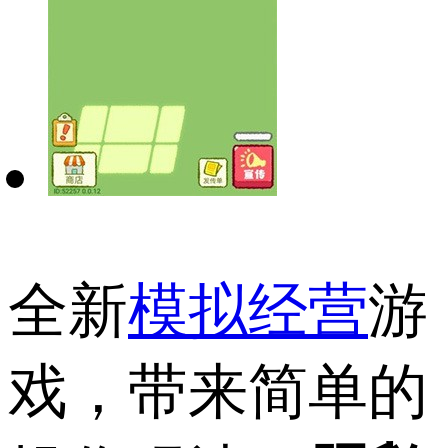
全新
模拟经营
游
戏，带来简单的