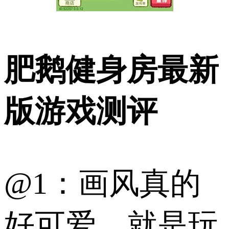
肥鹅健身房最新
版游戏测评
@1：画风真的
好可爱，就是玩