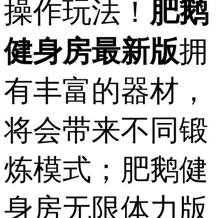
操作玩法！
肥鹅
健身房最新版
拥
有丰富的器材，
将会带来不同锻
炼模式；肥鹅健
身房无限体力版