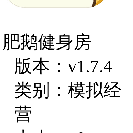
肥鹅健身房
版本：v1.7.4
类别：模拟经
营