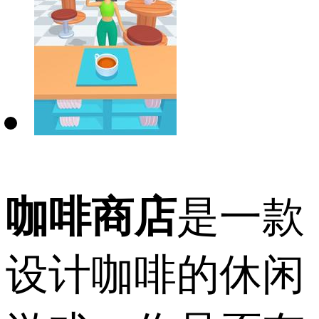
咖啡商店
是一款
设计咖啡的休闲