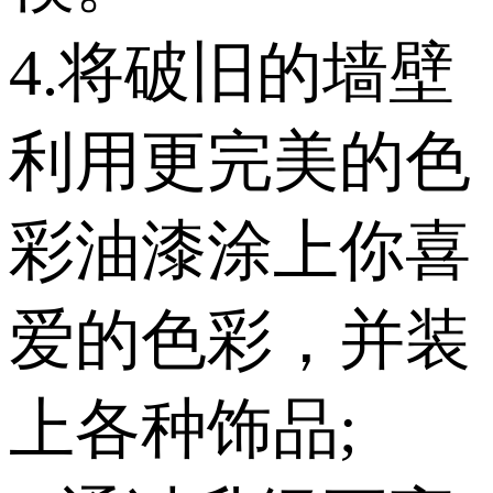
4.将破旧的墙壁
利用更完美的色
彩油漆涂上你喜
爱的色彩，并装
上各种饰品;