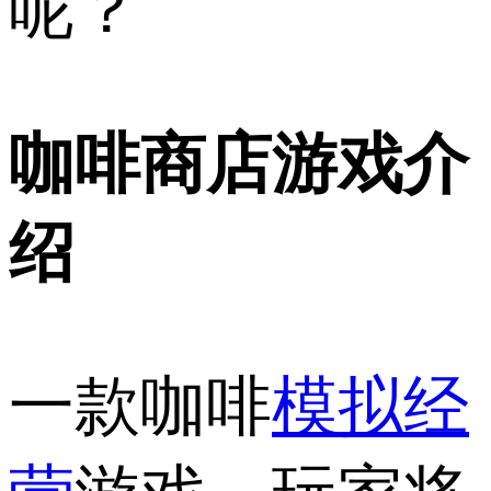
呢？
咖啡商店游戏介
绍
一款咖啡
模拟经