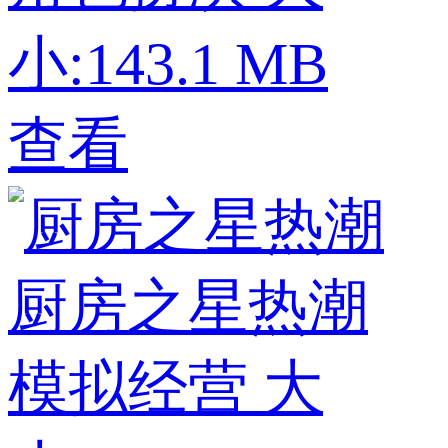
小:143.1 MB
查看
厨房之星热潮
模拟经营
大