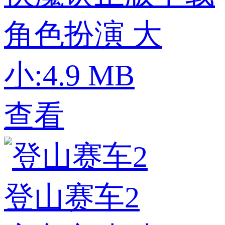
角色扮演
大
小:4.9 MB
查看
登山赛车2