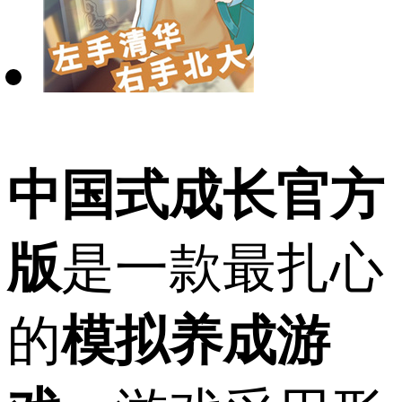
中国式成长官方
版
是一款最扎心
的
模拟养成游