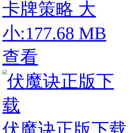
卡牌策略
大
小:177.68 MB
查看
伏魔诀正版下载