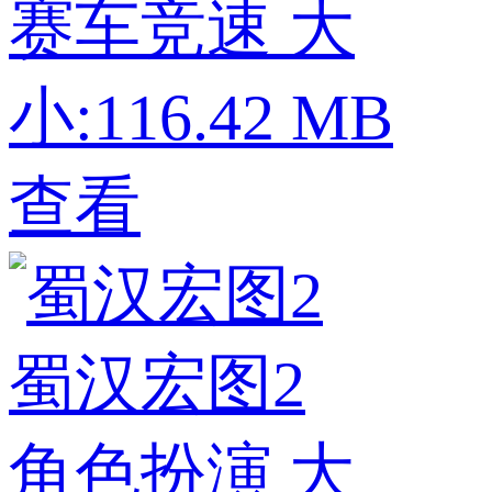
赛车竞速
大
小:116.42 MB
查看
蜀汉宏图2
角色扮演
大