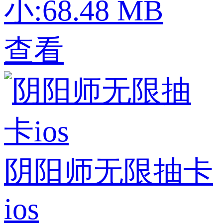
小:68.48 MB
查看
阴阳师无限抽卡
ios