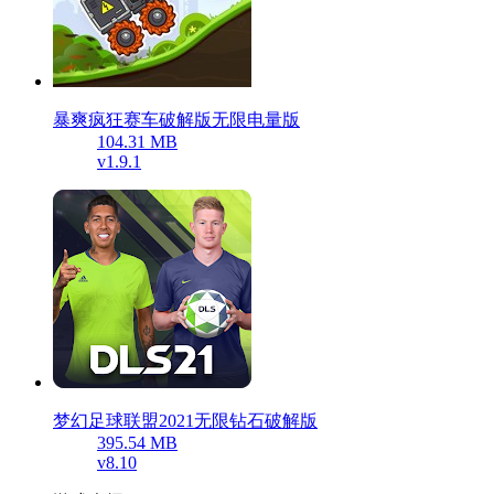
暴爽疯狂赛车破解版无限电量版
104.31 MB
v1.9.1
梦幻足球联盟2021无限钻石破解版
395.54 MB
v8.10