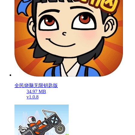
全民烧脑无限钥匙版
34.97 MB
v1.0.8