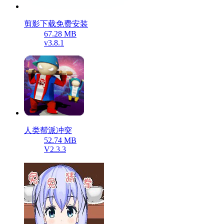
剪影下载免费安装
67.28 MB
v3.8.1
人类帮派冲突
52.74 MB
V2.3.3