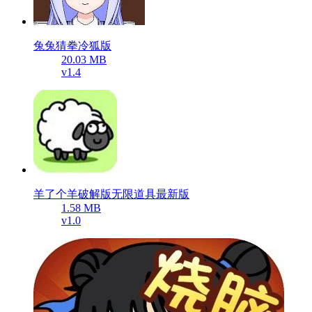
兔兔猜拳冷狐版
20.03 MB
v1.4
羊了个羊破解版无限道具最新版
1.58 MB
v1.0