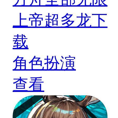
上帝超多龙下
载
角色扮演
查看