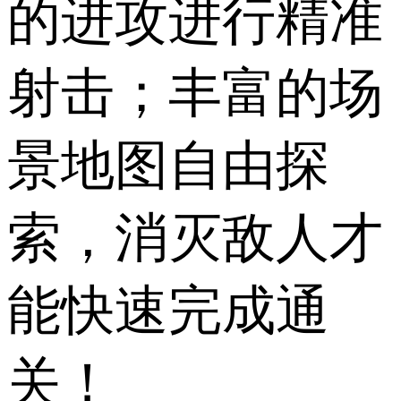
的进攻进行精准
射击；丰富的场
景地图自由探
索，消灭敌人才
能快速完成通
关！