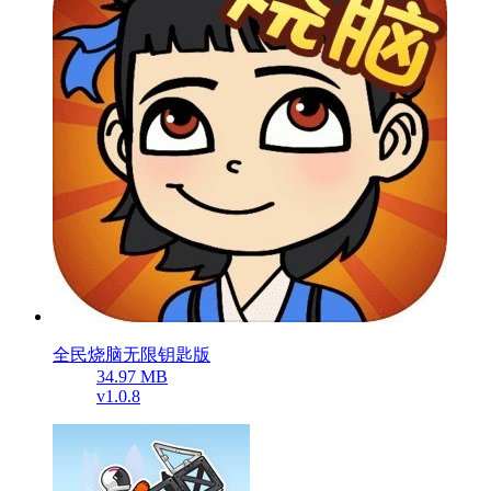
全民烧脑无限钥匙版
34.97 MB
v1.0.8