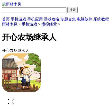
首页
手机游戏
手机应用
游戏攻略
专题合集
电脑软件
系统教程
雨林木风
>
手机游戏
>
模拟经营
>
开心农场继承人
开心农场继承人
0
0