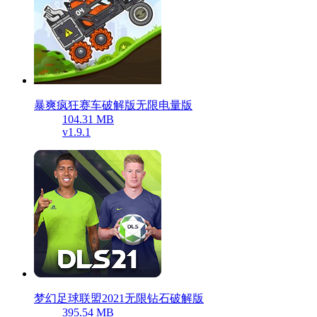
暴爽疯狂赛车破解版无限电量版
104.31 MB
v1.9.1
梦幻足球联盟2021无限钻石破解版
395.54 MB