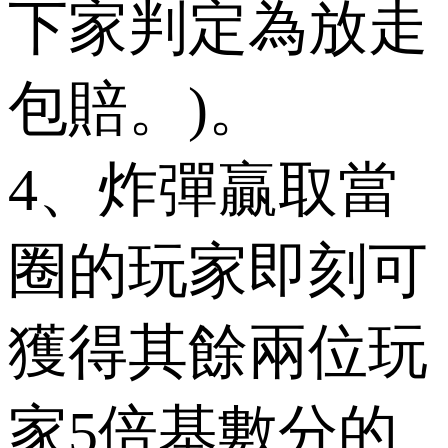
下家判定為放走
包賠。)。
4、炸彈贏取當
圈的玩家即刻可
獲得其餘兩位玩
家5倍基數分的