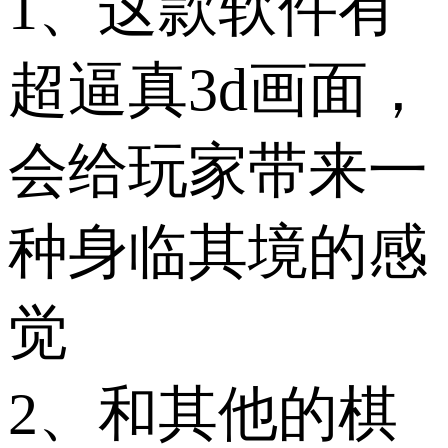
1、这款软件有
超逼真3d画面，
会给玩家带来一
种身临其境的感
觉
2、和其他的棋