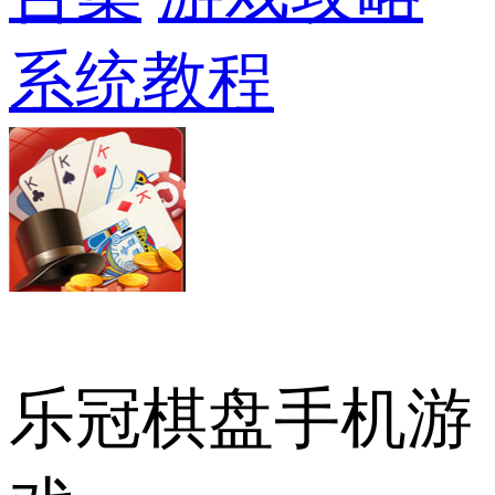
系统教程
乐冠棋盘手机游