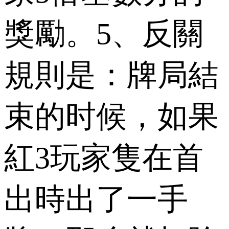
獎勵。5、反關
規則是：牌局結
束的时候，如果
紅3玩家隻在首
出時出了一手