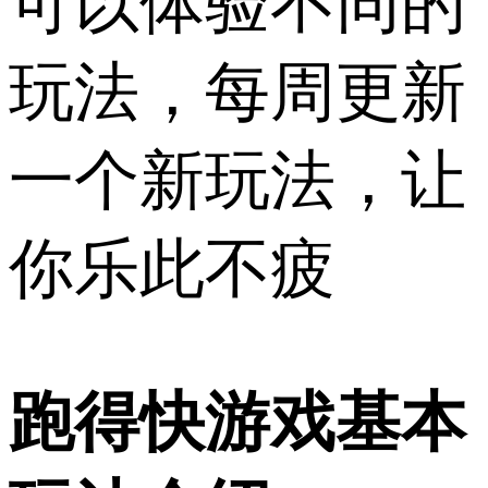
可以体验不同的
玩法，每周更新
一个新玩法，让
你乐此不疲
跑得快游戏基本