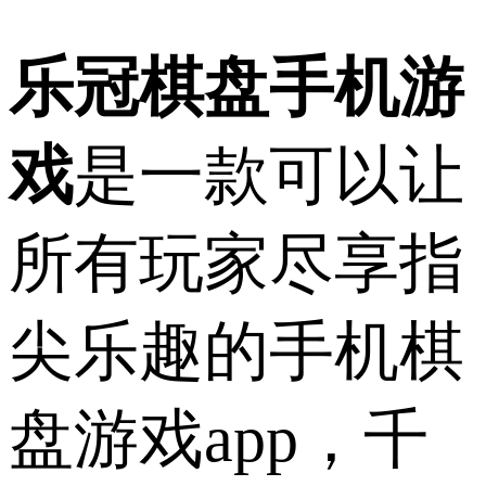
乐冠棋盘手机游
戏
是一款可以让
所有玩家尽享指
尖乐趣的手机棋
盘游戏app，千