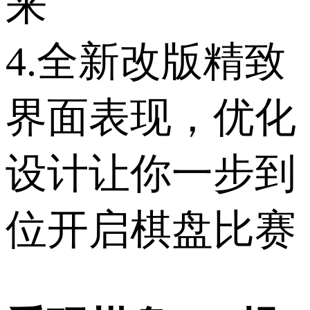
来
4.全新改版精致
界面表现，优化
设计让你一步到
位开启棋盘比赛