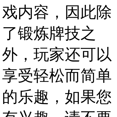
戏内容，因此除
了锻炼牌技之
外，玩家还可以
享受轻松而简单
的乐趣，如果您