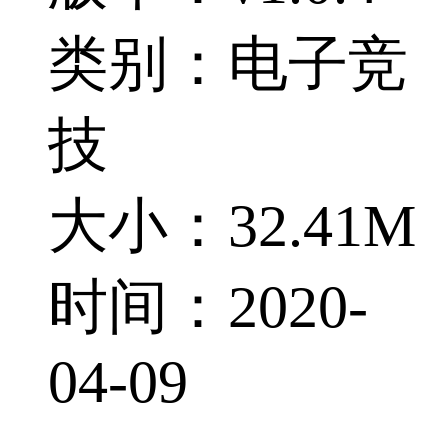
类别：电子竞
技
大小：32.41M
时间：2020-
04-09