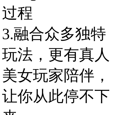
过程
3.融合众多独特
玩法，更有真人
美女玩家陪伴，
让你从此停不下