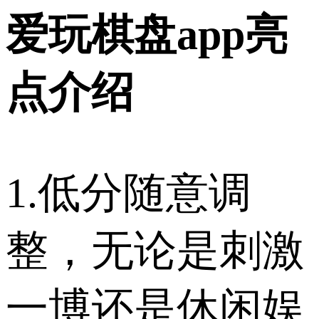
爱玩棋盘app亮
点介绍
1.低分随意调
整，无论是刺激
一博还是休闲娱