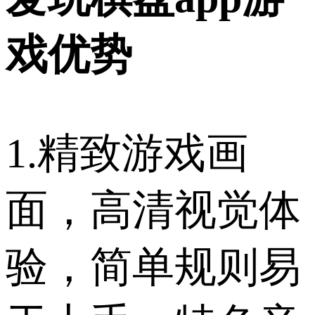
戏优势
1.精致游戏画
面，高清视觉体
验，简单规则易