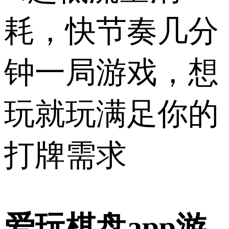
耗，快节奏几分
钟一局游戏，想
玩就玩满足你的
打牌需求
爱玩棋盘app游