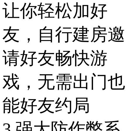
让你轻松加好
友，自行建房邀
请好友畅快游
戏，无需出门也
能好友约局
3.强大防作弊系