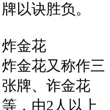
牌以诀胜负。
炸金花
炸金花又称作三
张牌、诈金花
等，由2人以上