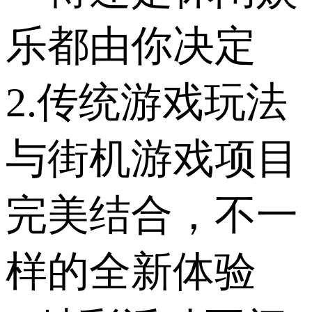
乐都由你决定
2.传统游戏玩法
与街机游戏项目
完美结合，不一
样的全新体验