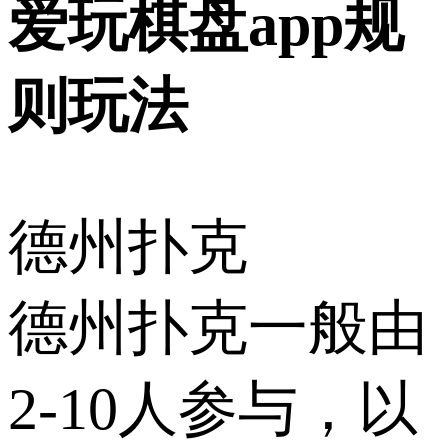
爱玩棋盘app规
则玩法
德州扑克
德州扑克一般由
2-10人参与，以