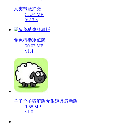
人类帮派冲突
52.74 MB
V2.3.3
兔兔猜拳冷狐版
20.03 MB
v1.4
羊了个羊破解版无限道具最新版
1.58 MB
v1.0