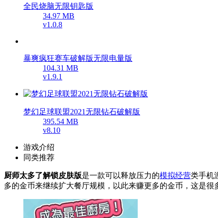
全民烧脑无限钥匙版
34.97 MB
v1.0.8
暴爽疯狂赛车破解版无限电量版
104.31 MB
v1.9.1
梦幻足球联盟2021无限钻石破解版
395.54 MB
v8.10