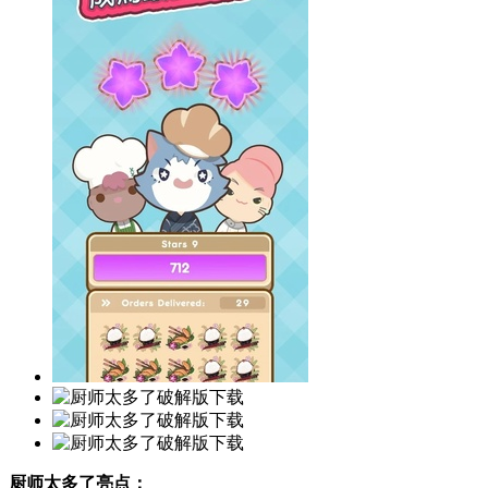
游戏介绍
同类推荐
厨师太多了解锁皮肤版
是一款可以释放压力的
模拟经营
类手机
多的金币来继续扩大餐厅规模，以此来赚更多的金币，这是很