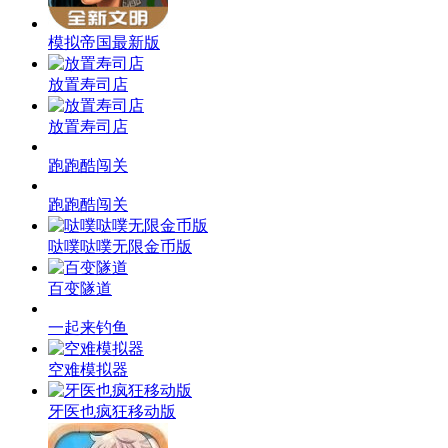
模拟帝国最新版
模拟帝国最新版
放置寿司店
放置寿司店
跑跑酷闯关
跑跑酷闯关
哒噗哒噗无限金币版