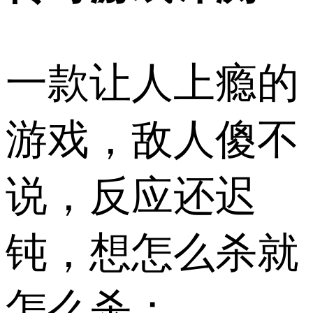
一款让人上瘾的
游戏，敌人傻不
说，反应还迟
钝，想怎么杀就
怎么杀；