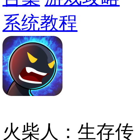
系统教程
火柴人：生存传