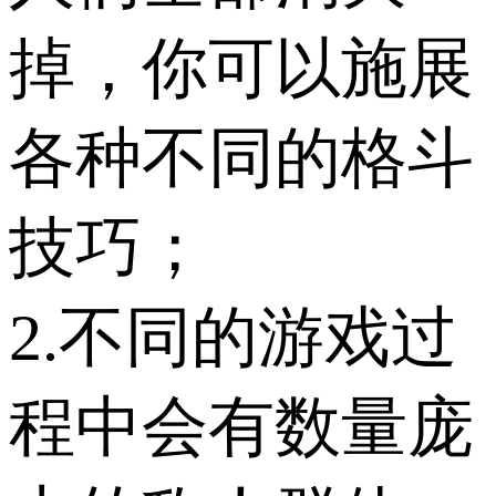
掉，你可以施展
各种不同的格斗
技巧；
2.不同的游戏过
程中会有数量庞