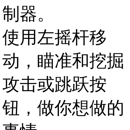
制器。
使用左摇杆移
动，瞄准和挖掘
攻击或跳跃按
钮，做你想做的