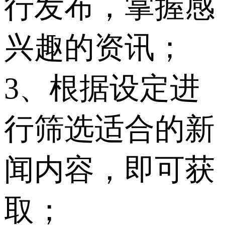
行发布，掌握感
兴趣的资讯；
3、根据设定进
行筛选适合的新
闻内容，即可获
取；