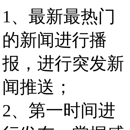
1、最新最热门
的新闻进行播
报，进行突发新
闻推送；
2、第一时间进