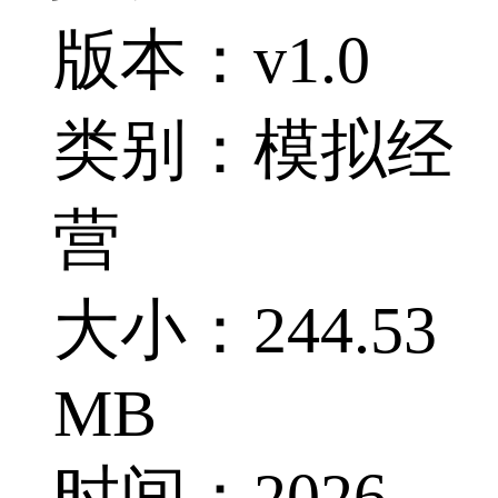
版本：v1.0
类别：模拟经
营
大小：244.53
MB
时间：2026-