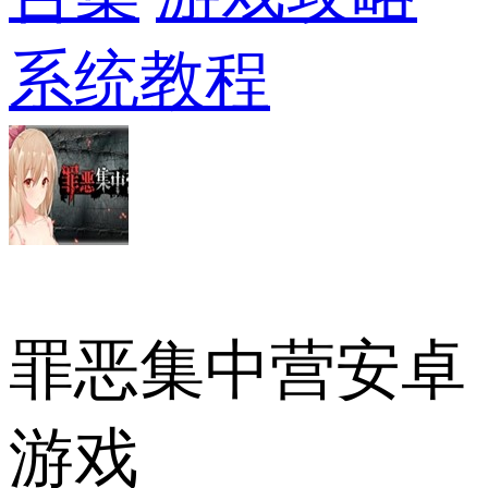
系统教程
罪恶集中营安卓
游戏