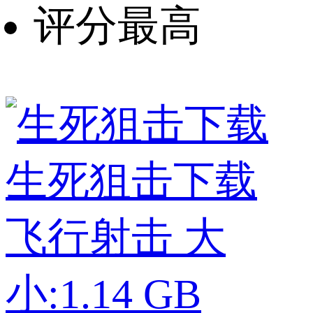
评分最高
生死狙击下载
飞行射击
大
小:1.14 GB