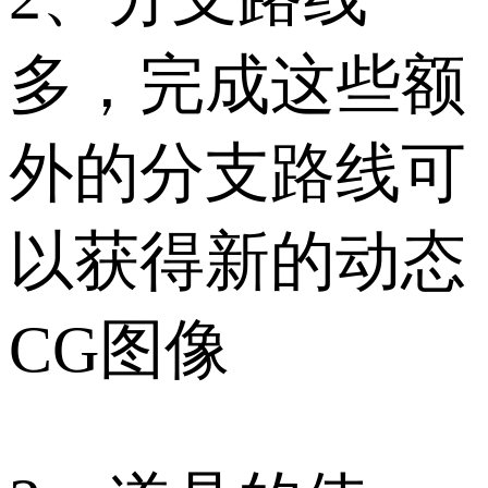
多，完成这些额
外的分支路线可
以获得新的动态
CG图像