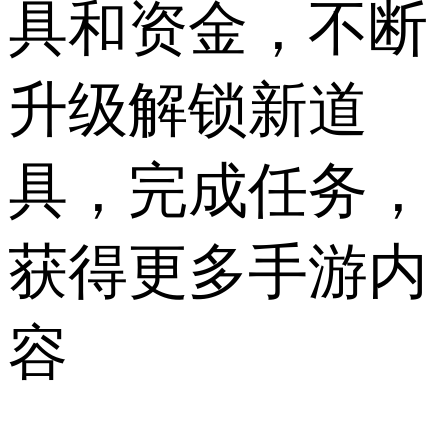
具和资金，不断
升级解锁新道
具，完成任务，
获得更多手游内
容