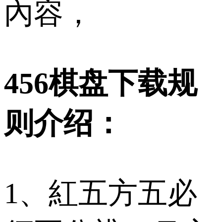
內容，
456棋盘下载规
则介绍：
1、紅五方五必