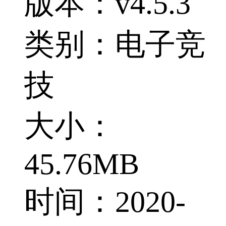
版本：v4.5.3
类别：电子竞
技
大小：
45.76MB
时间：2020-