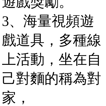
遊戲獎勵。
3、海量視頻遊
戲道具，多種線
上活動，坐在自
己對麵的稱為對
家，