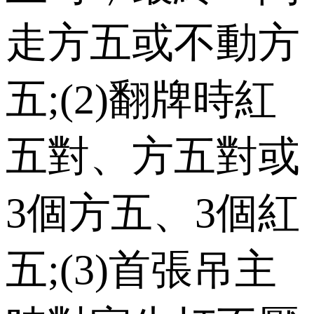
走方五或不動方
五;(2)翻牌時紅
五對、方五對或
3個方五、3個紅
五;(3)首張吊主