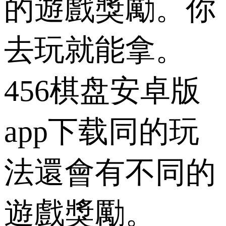
的遊戲獎勵。你
去玩就能拿。
456棋盘安卓版
app下载同的玩
法還會有不同的
遊戲獎勵。