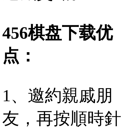
456棋盘下载优
点：
1、邀約親戚朋
友，再按順時針