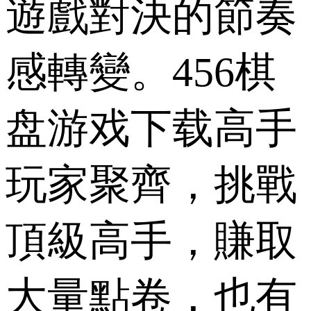
遊戲對決的節奏
感轉變。456棋
盘游戏下载高手
玩家聚齊，挑戰
頂級高手，賺取
大量點卷，也有