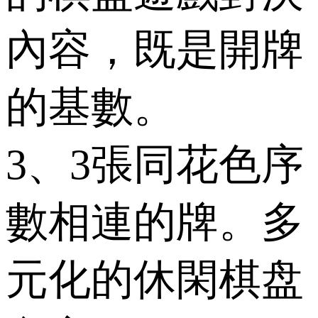
內容，既是開牌
的基數。
3、3張同花色序
數相連的牌。多
元化的休閑棋盘