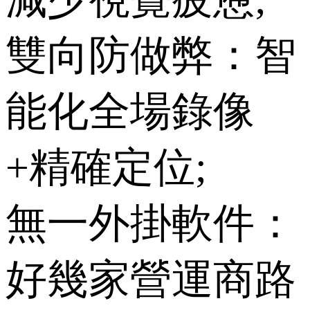
雙向防做弊：智
能化全場錄像
+精確定位;
無一外掛軟件：
好幾家營運商路