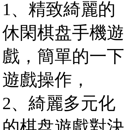
1、精致綺麗的
休閑棋盘手機遊
戲，簡單的一下
遊戲操作，
2、綺麗多元化
的棋盘遊戲對決