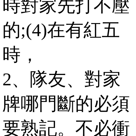
時對家先打不壓
的;(4)在有紅五
時，
2、隊友、對家
牌哪門斷的必須
要熟記。不必衝