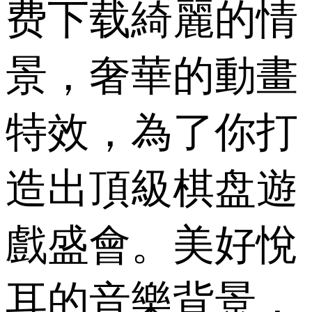
费下载綺麗的情
景，奢華的動畫
特效，為了你打
造出頂級棋盘遊
戲盛會。美好悅
耳的音樂背景，