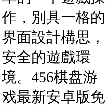
作，別具一格的
界面設計構思，
安全的遊戲環
境。456棋盘游
戏最新安卓版免