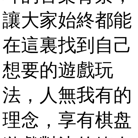
讓大家始終都能
在這裏找到自己
想要的遊戲玩
法，人無我有的
理念，享有棋盘