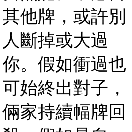
其他牌，或許別
人斷掉或大過
你。假如衝過也
可始終出對子，
倆家持續幅牌回