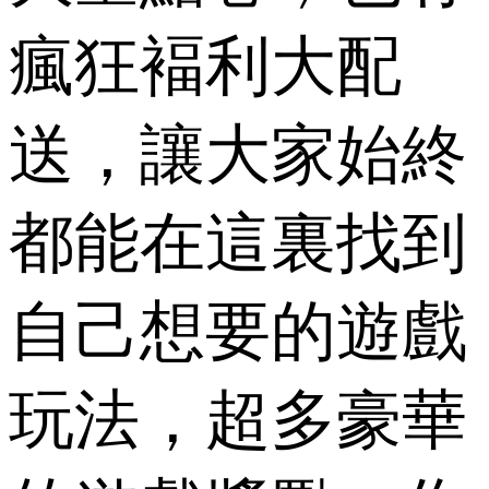
瘋狂褔利大配
送，讓大家始終
都能在這裏找到
自己想要的遊戲
玩法，超多豪華