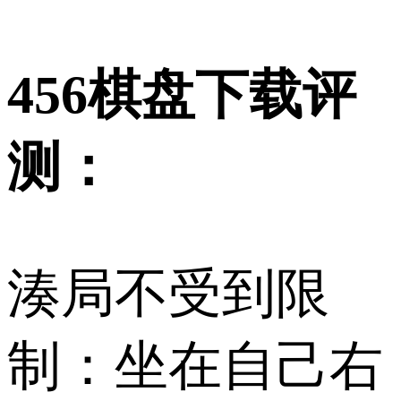
456棋盘下载评
测：
湊局不受到限
制：坐在自己右