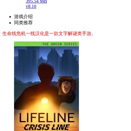
395.54 MB
v8.10
游戏介绍
同类推荐
生命线危机一线汉化是一款文字解谜类手游。