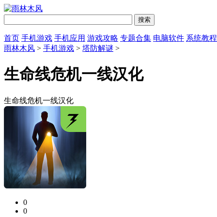
首页
手机游戏
手机应用
游戏攻略
专题合集
电脑软件
系统教程
雨林木风
>
手机游戏
>
塔防解谜
>
生命线危机一线汉化
生命线危机一线汉化
0
0