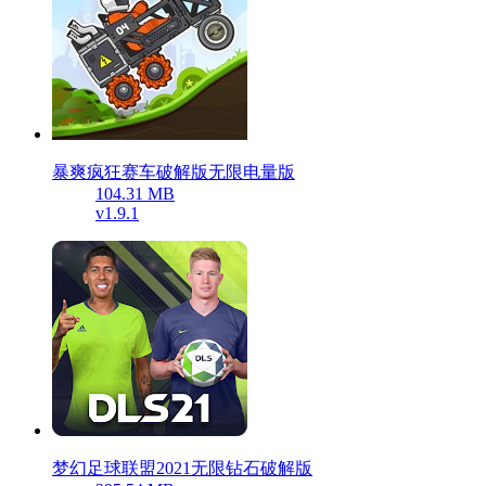
暴爽疯狂赛车破解版无限电量版
104.31 MB
v1.9.1
梦幻足球联盟2021无限钻石破解版