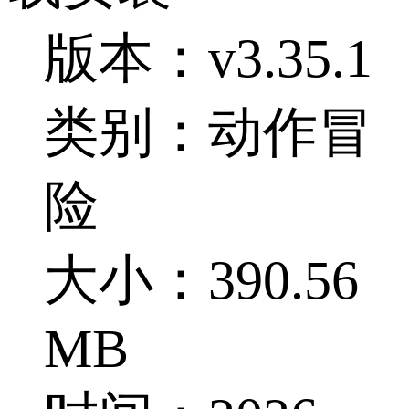
版本：v3.35.1
类别：动作冒
险
大小：390.56
MB