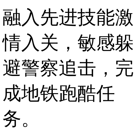
融入先进技能激
情入关，敏感躲
避警察追击，完
成地铁跑酷任
务。