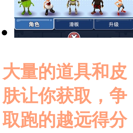
大量的道具和皮
肤让你获取，争
取跑的越远得分