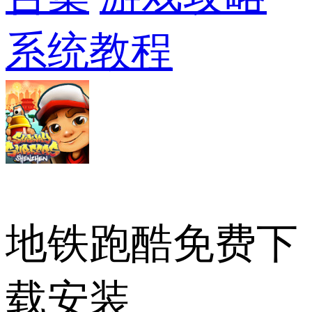
系统教程
地铁跑酷免费下
载安装