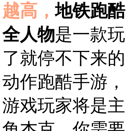
越高，
地铁跑酷
全人物
是一款玩
了就停不下来的
动作跑酷手游，
游戏玩家将是主
角杰克，你需要