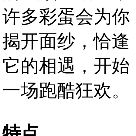
许多彩蛋会为你
揭开面纱，恰逢
它的相遇，开始
一场跑酷狂欢。
特点