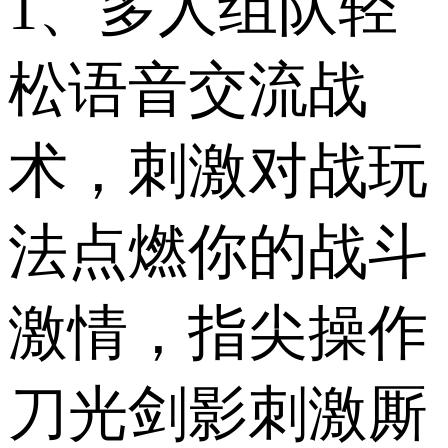
1、多人组队轻
松语音交流战
术，刺激对战玩
法点燃你的战斗
激情，指尖操作
刀光剑影刺激厮