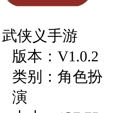
武侠义手游
版本：V1.0.2
类别：角色扮
演