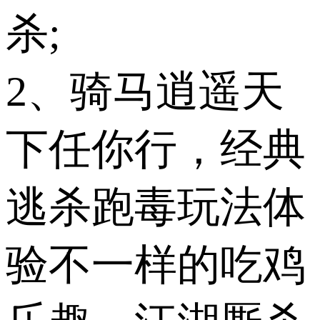
杀;
2、骑马逍遥天
下任你行，经典
逃杀跑毒玩法体
验不一样的吃鸡