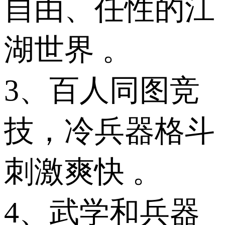
自由、任性的江
湖世界 。
3、百人同图竞
技，冷兵器格斗
刺激爽快 。
4、武学和兵器