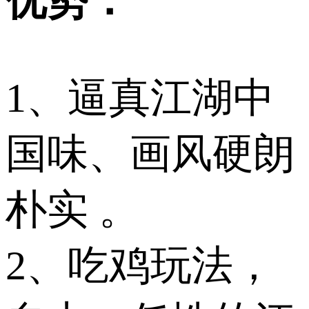
优势：
1、逼真江湖中
国味、画风硬朗
朴实 。
2、吃鸡玩法，