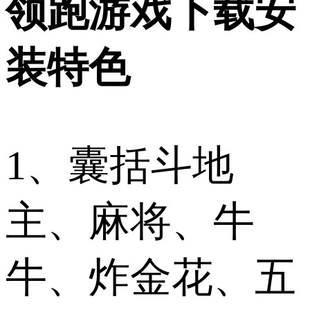
领跑游戏下载安
装特色
1、囊括斗地
主、麻将、牛
牛、炸金花、五