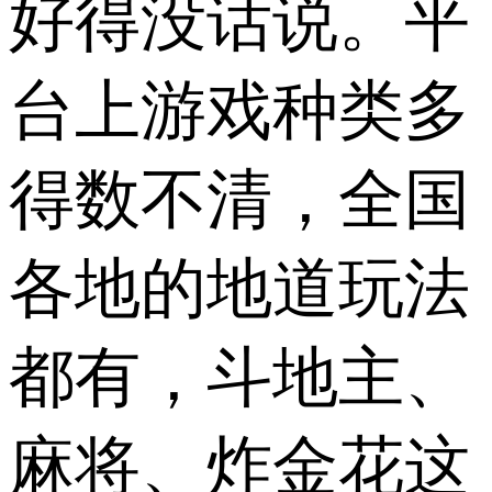
好得没话说。平
台上游戏种类多
得数不清，全国
各地的地道玩法
都有，斗地主、
麻将、炸金花这