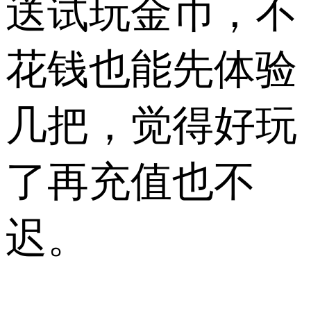
送试玩金币，不
花钱也能先体验
几把，觉得好玩
了再充值也不
迟。