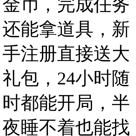
金币，完成任务
还能拿道具，新
手注册直接送大
礼包，24小时随
时都能开局，半
夜睡不着也能找