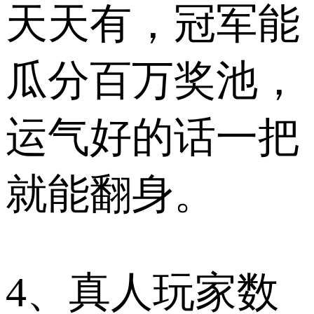
天天有，冠军能
瓜分百万奖池，
运气好的话一把
就能翻身。
4、真人玩家数