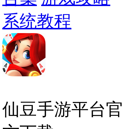
系统教程
仙豆手游平台官