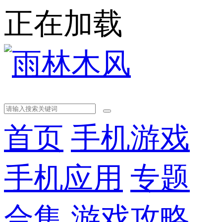
正在加载
首页
手机游戏
手机应用
专题
合集
游戏攻略