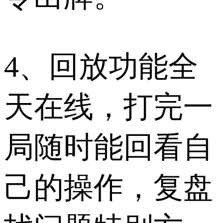
4、回放功能全
天在线，打完一
局随时能回看自
己的操作，复盘