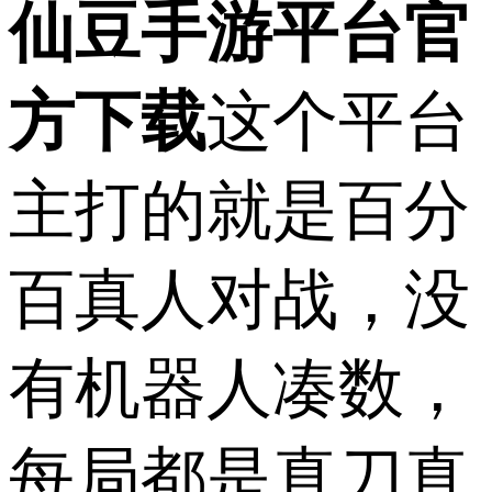
仙豆手游平台官
方下载
这个平台
主打的就是百分
百真人对战，没
有机器人凑数，
每局都是真刀真