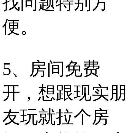
找问题特别方
便。
5、房间免费
开，想跟现实朋
友玩就拉个房