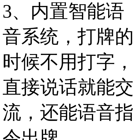
3、内置智能语
音系统，打牌的
时候不用打字，
直接说话就能交
流，还能语音指
令出牌。