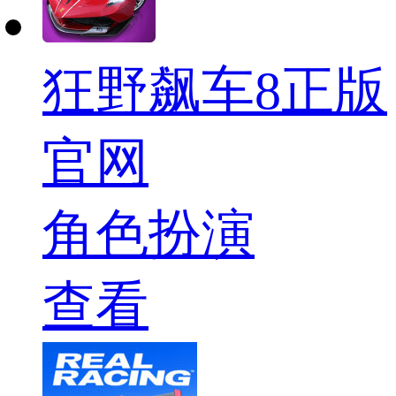
狂野飙车8正版
官网
角色扮演
查看