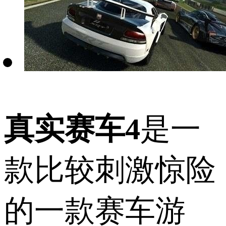
真实赛车4
是一
款比较刺激惊险
的一款赛车游