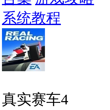
系统教程
真实赛车4