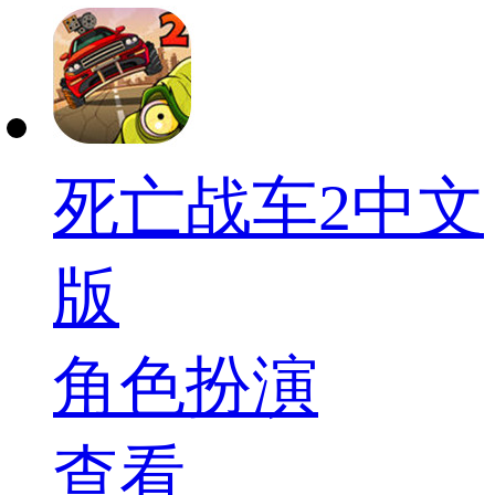
死亡战车2中文
版
角色扮演
查看