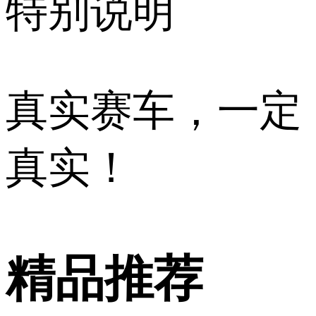
特别说明
真实赛车，一定
真实！
精品推荐