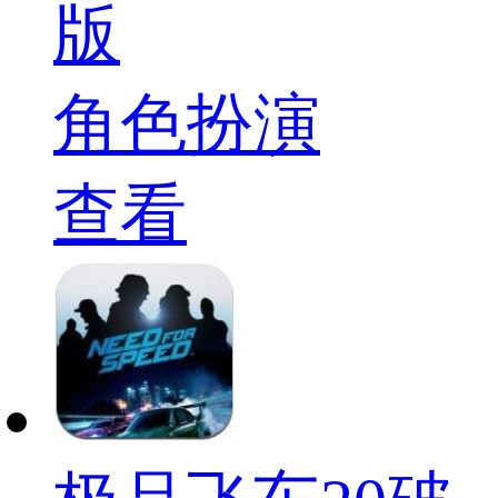
版
角色扮演
查看