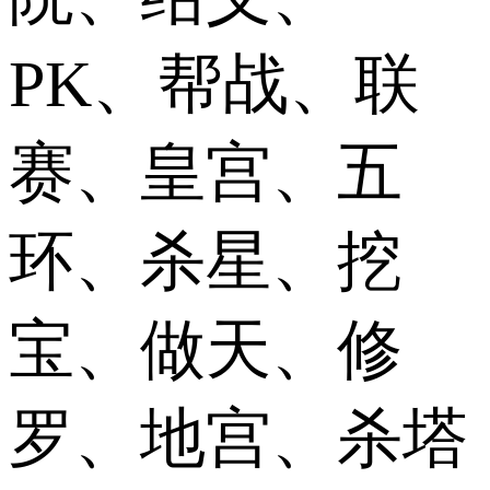
PK、帮战、联
赛、皇宫、五
环、杀星、挖
宝、做天、修
罗、地宫、杀塔