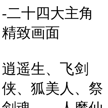
-二十四大主角
精致画面
逍遥生、飞剑
侠、狐美人、祭
剑魂……人魔仙