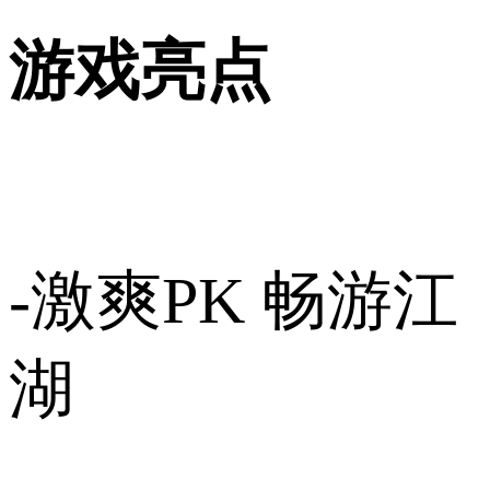
游戏亮点
-激爽PK 畅游江
湖