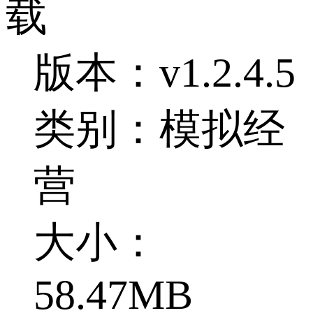
载
版本：v1.2.4.5
类别：模拟经
营
大小：
58.47MB