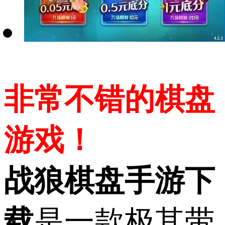
非常不错的棋盘
游戏！
战狼棋盘手游下
载
是一款极其带