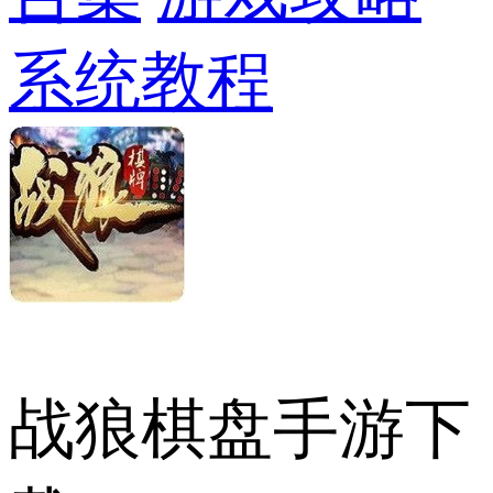
系统教程
战狼棋盘手游下